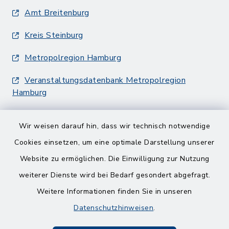
Amt Breitenburg
Kreis Steinburg
Metropolregion Hamburg
Veranstaltungsdatenbank Metropolregion
Hamburg
Wir weisen darauf hin, dass wir technisch notwendige
Cookies einsetzen, um eine optimale Darstellung unserer
Website zu ermöglichen. Die Einwilligung zur Nutzung
Kontakt
weiterer Dienste wird bei Bedarf gesondert abgefragt.
Weitere Informationen finden Sie in unseren
Barrierefreiheit
Datenschutzhinweisen
.
Datenschutz