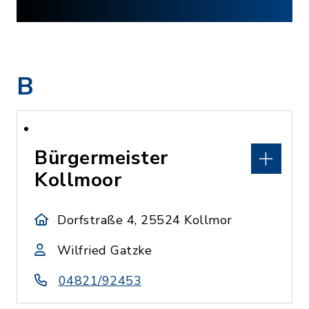
B
Bürgermeister
Kollmoor
Dorfstraße 4, 25524 Kollmor
Wilfried Gatzke
04821/92453