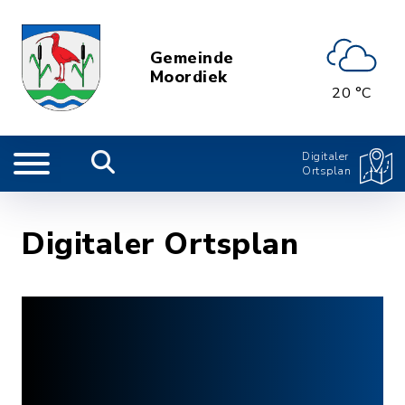
Gemeinde
Moordiek
20 °C
Digitaler
Ortsplan
Digitaler Ortsplan