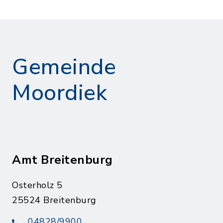
Gemeinde
Moordiek
Amt Breitenburg
Osterholz 5
25524 Breitenburg
04828/9900