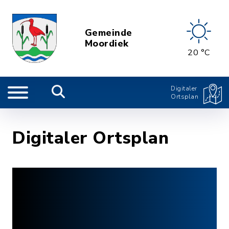
Gemeinde
Moordiek
20 °C
Digitaler
Ortsplan
Digitaler Ortsplan