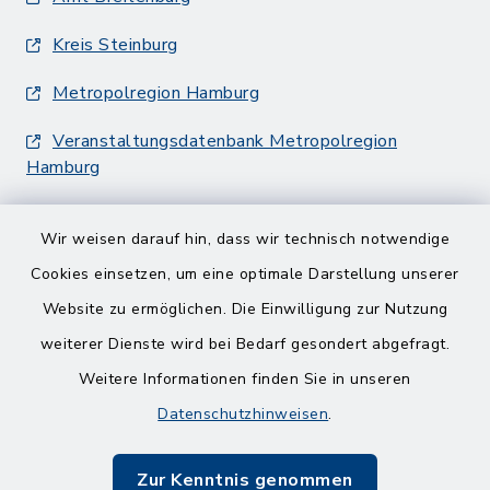
Kreis Steinburg
Metropolregion Hamburg
Veranstaltungsdatenbank Metropolregion
Hamburg
Wir weisen darauf hin, dass wir technisch notwendige
Cookies einsetzen, um eine optimale Darstellung unserer
Website zu ermöglichen. Die Einwilligung zur Nutzung
Kontakt
weiterer Dienste wird bei Bedarf gesondert abgefragt.
Weitere Informationen finden Sie in unseren
Barrierefreiheit
Datenschutzhinweisen
.
Datenschutz
Zur Kenntnis genommen