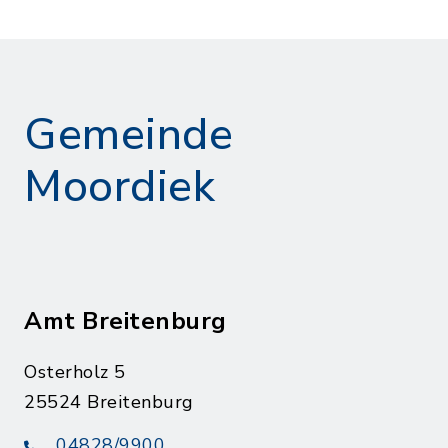
Gemeinde
Moordiek
Amt Breitenburg
Osterholz 5
25524 Breitenburg
04828/9900