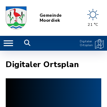
Gemeinde
Moordiek
21 °C
Digitaler
Ortsplan
Digitaler Ortsplan