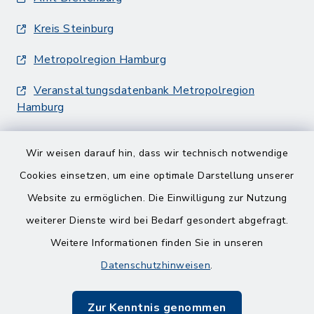
Kreis Steinburg
Metropolregion Hamburg
Veranstaltungsdatenbank Metropolregion
Hamburg
Wir weisen darauf hin, dass wir technisch notwendige
Cookies einsetzen, um eine optimale Darstellung unserer
Website zu ermöglichen. Die Einwilligung zur Nutzung
Kontakt
weiterer Dienste wird bei Bedarf gesondert abgefragt.
Weitere Informationen finden Sie in unseren
Barrierefreiheit
Datenschutzhinweisen
.
Datenschutz
Zur Kenntnis genommen