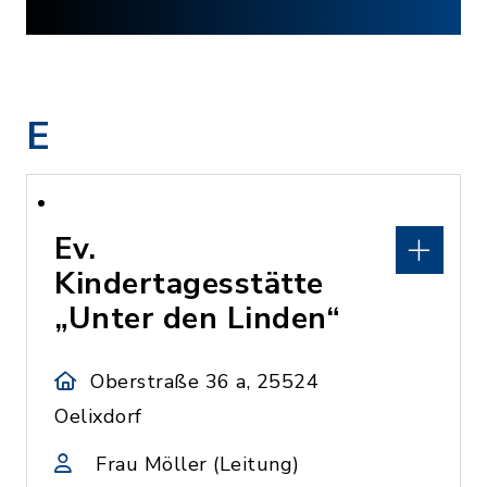
E
Ev.
Kindertagesstätte
„Unter den Linden“
Oberstraße 36 a, 25524
Oelixdorf
Frau Möller (Leitung)