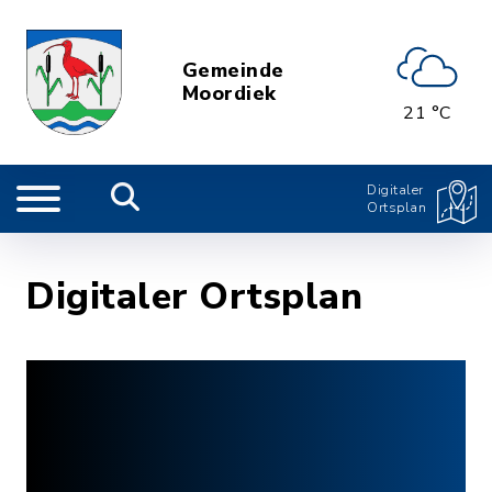
Gemeinde
Moordiek
21 °C
Digitaler
Ortsplan
Digitaler Ortsplan