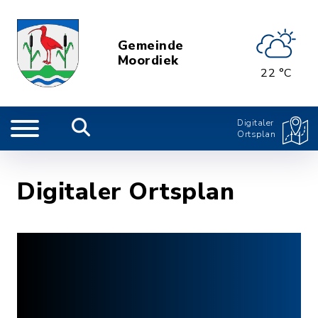
Gemeinde
Moordiek
22 °C
Digitaler
Ortsplan
Digitaler Ortsplan