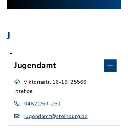
J
Jugendamt
Viktoriastr. 16-18, 25566
Itzehoe
04821/69-250
jugendamt@steinburg.de