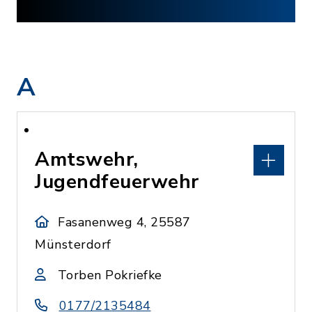
A
Amtswehr,
Jugendfeuerwehr
Fasanenweg 4, 25587
Münsterdorf
Torben Pokriefke
0177/2135484