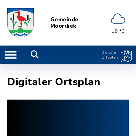
Gemeinde
Moordiek
18 °C
Digitaler
Ortsplan
Digitaler Ortsplan