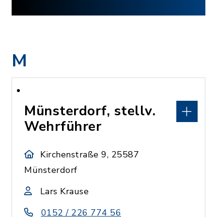
M
Münsterdorf, stellv.
Wehrführer
Kirchenstraße 9, 25587
Münsterdorf
Lars Krause
0152 / 226 774 56