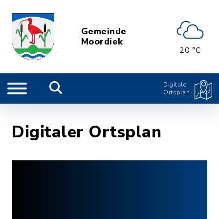
Gemeinde
Moordiek
20 °C
Digitaler
Ortsplan
Digitaler Ortsplan