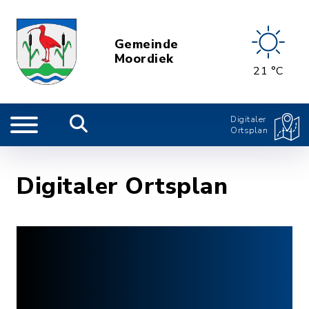
Gemeinde
Moordiek
21 °C
Digitaler
Ortsplan
Digitaler Ortsplan