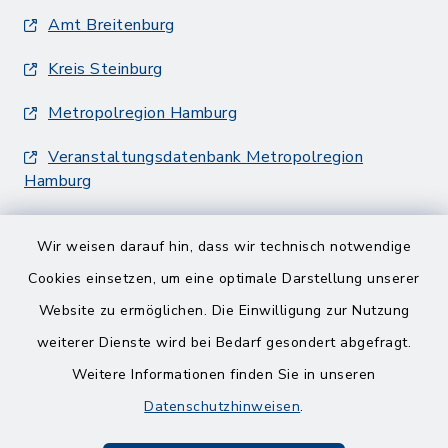
Amt Breitenburg
Kreis Steinburg
Metropolregion Hamburg
Veranstaltungsdatenbank Metropolregion
Hamburg
Wir weisen darauf hin, dass wir technisch notwendige
Cookies einsetzen, um eine optimale Darstellung unserer
Website zu ermöglichen. Die Einwilligung zur Nutzung
Kontakt
weiterer Dienste wird bei Bedarf gesondert abgefragt.
Weitere Informationen finden Sie in unseren
Barrierefreiheit
Datenschutzhinweisen
.
Datenschutz