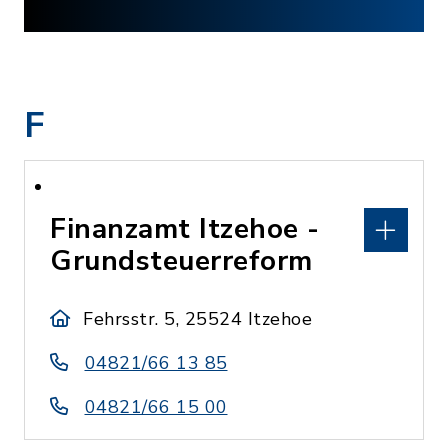
F
Finanzamt Itzehoe -
Grundsteuerreform
Fehrsstr. 5, 25524 Itzehoe
04821/66 13 85
04821/66 15 00