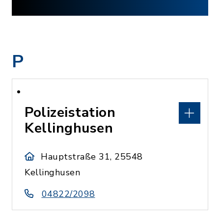
P
Polizeistation
Kellinghusen
Hauptstraße 31, 25548
Kellinghusen
04822/2098