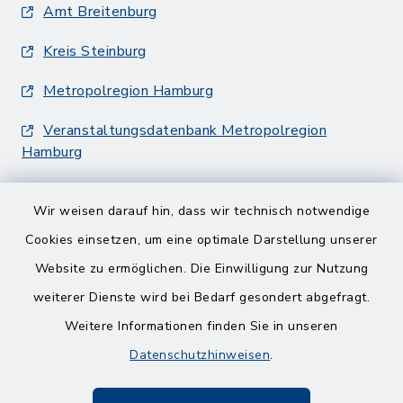
Amt Breitenburg
Kreis Steinburg
Metropolregion Hamburg
Veranstaltungsdatenbank Metropolregion
Hamburg
Wir weisen darauf hin, dass wir technisch notwendige
Cookies einsetzen, um eine optimale Darstellung unserer
Website zu ermöglichen. Die Einwilligung zur Nutzung
Kontakt
weiterer Dienste wird bei Bedarf gesondert abgefragt.
Weitere Informationen finden Sie in unseren
Barrierefreiheit
Datenschutzhinweisen
.
Datenschutz