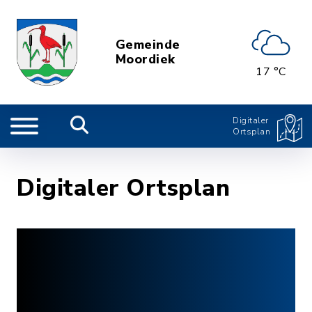
Gemeinde
Moordiek
17 °C
Digitaler
Ortsplan
Digitaler Ortsplan