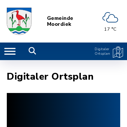
Gemeinde
Moordiek
17 °C
Digitaler
Ortsplan
Digitaler Ortsplan