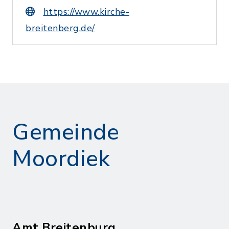
https://www.kirche-
breitenberg.de/
Gemeinde
Moordiek
Amt Breitenburg