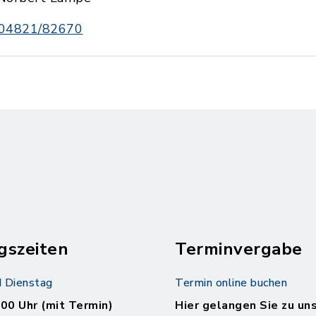
04821/82670
gszeiten
Terminvergabe
 Dienstag
Termin online buchen
.00 Uhr (mit Termin)
Hier gelangen Sie zu un