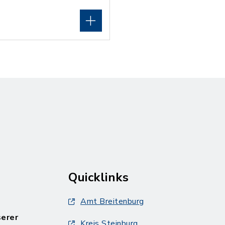
Quicklinks
Amt Breitenburg
serer
Kreis Steinburg