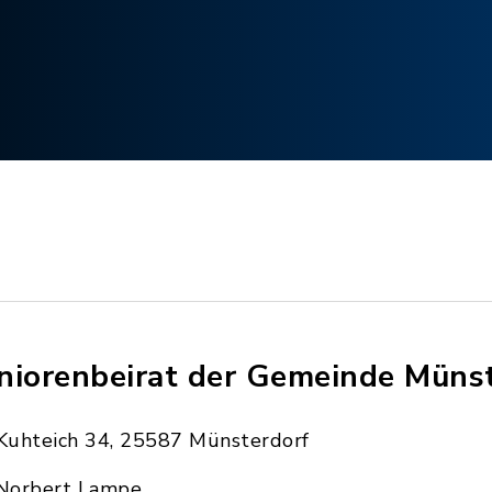
niorenbeirat der Gemeinde Müns
Kuhteich 34, 25587 Münsterdorf
Norbert Lampe