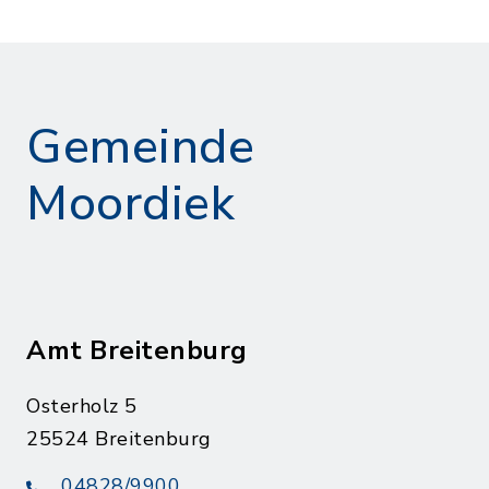
Gemeinde
Moordiek
Amt Breitenburg
Osterholz 5
25524 Breitenburg
04828/9900