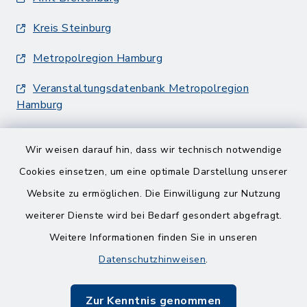
Kreis Steinburg
Metropolregion Hamburg
Veranstaltungsdatenbank Metropolregion
Hamburg
Wir weisen darauf hin, dass wir technisch notwendige
Cookies einsetzen, um eine optimale Darstellung unserer
Website zu ermöglichen. Die Einwilligung zur Nutzung
Kontakt
weiterer Dienste wird bei Bedarf gesondert abgefragt.
Weitere Informationen finden Sie in unseren
Barrierefreiheit
Datenschutzhinweisen
.
Datenschutz
Zur Kenntnis genommen