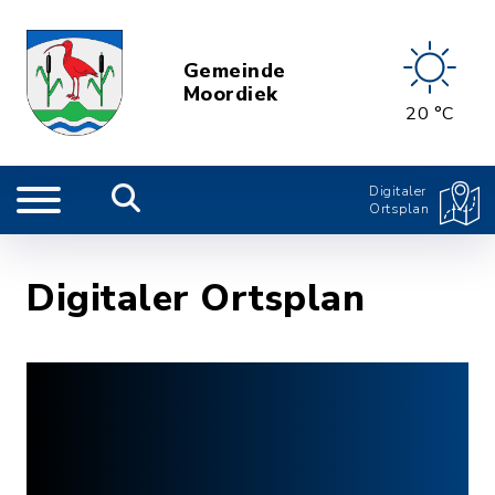
Gemeinde
Moordiek
20 °C
Digitaler
Ortsplan
Digitaler Ortsplan