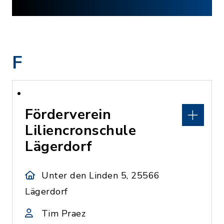
F
Förderverein
Liliencronschule
Lägerdorf
Unter den Linden 5, 25566
Lägerdorf
Tim Praez