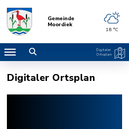
Gemeinde
Moordiek
18 °C
Digitaler
Ortsplan
Digitaler Ortsplan