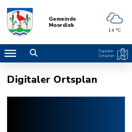
Gemeinde
Moordiek
14 °C
Digitaler
Ortsplan
Digitaler Ortsplan