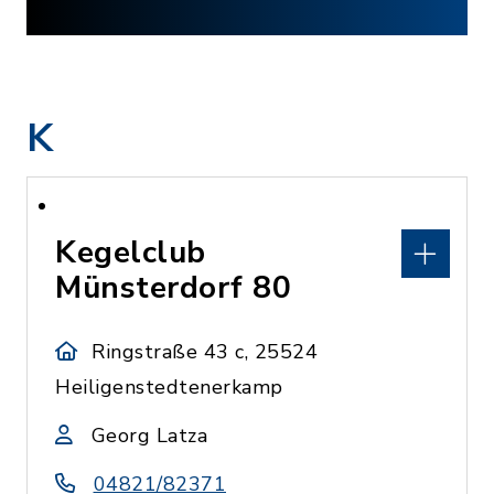
K
Kegelclub
Münsterdorf 80
Ringstraße 43 c, 25524
Heiligenstedtenerkamp
Georg Latza
04821/82371