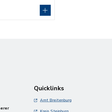
Quicklinks
Amt Breitenburg
serer
Kreis Steinburg