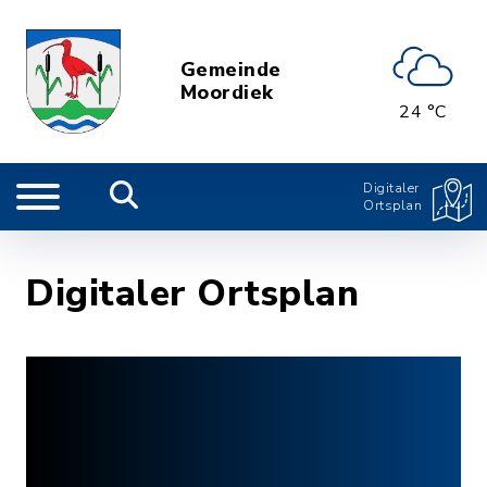
Gemeinde
Moordiek
24 °C
Digitaler
Ortsplan
Digitaler Ortsplan