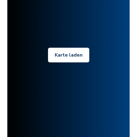
Karte laden