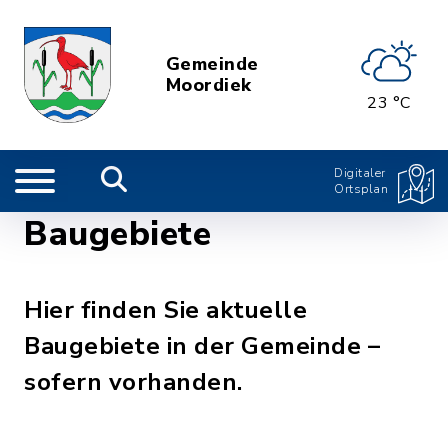
Gemeinde
Moordiek
23 °C
Digitaler
Ortsplan
Baugebiete
Hier finden Sie aktuelle
Baugebiete in der Gemeinde –
sofern vorhanden.