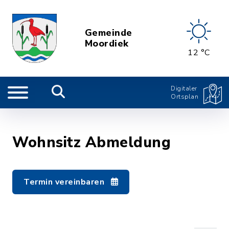
Gemeinde
Moordiek
12 °C
Digitaler
Ortsplan
Wohnsitz Abmeldung
Termin vereinbaren