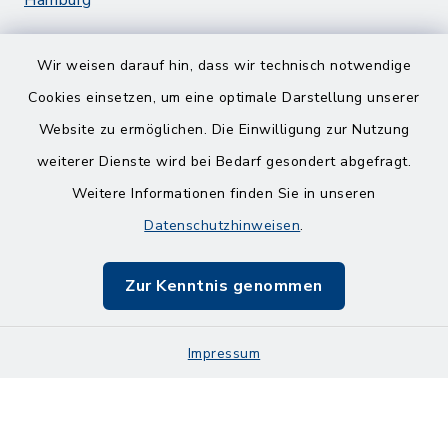
Hamburg
Wir weisen darauf hin, dass wir technisch notwendige
Cookies einsetzen, um eine optimale Darstellung unserer
Website zu ermöglichen. Die Einwilligung zur Nutzung
Kontakt
weiterer Dienste wird bei Bedarf gesondert abgefragt.
Weitere Informationen finden Sie in unseren
Barrierefreiheit
Datenschutzhinweisen
.
Datenschutz
Zur Kenntnis genommen
Impressum
Impressum
Sitemap
Cookie-Einstellungen