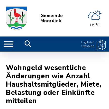
Gemeinde
Moordiek
18 °C
Digitaler
Ortsplan
Wohngeld wesentliche
Änderungen wie Anzahl
Haushaltsmitglieder, Miete,
Belastung oder Einkünfte
mitteilen