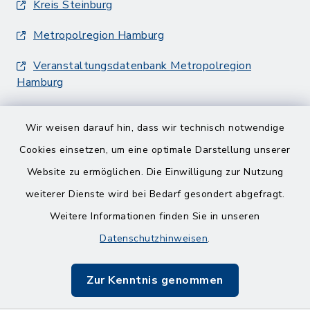
Kreis Steinburg
Metropolregion Hamburg
Veranstaltungsdatenbank Metropolregion
Hamburg
Wir weisen darauf hin, dass wir technisch notwendige
Cookies einsetzen, um eine optimale Darstellung unserer
Website zu ermöglichen. Die Einwilligung zur Nutzung
Kontakt
weiterer Dienste wird bei Bedarf gesondert abgefragt.
Weitere Informationen finden Sie in unseren
Barrierefreiheit
Datenschutzhinweisen
.
Datenschutz
Zur Kenntnis genommen
Impressum