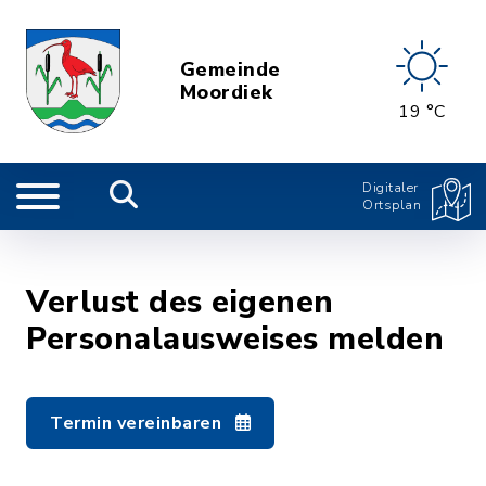
Gemeinde
Moordiek
19 °C
Digitaler
Ortsplan
Verlust des eigenen
Personalausweises melden
Termin vereinbaren