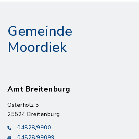
Gemeinde
Moordiek
Amt Breitenburg
Osterholz 5
25524 Breitenburg
04828/9900
04828/99099