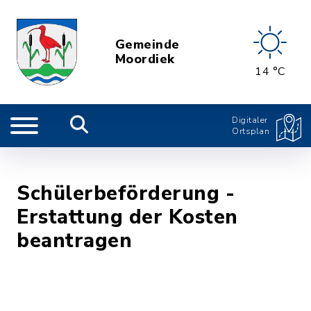
Gemeinde
Moordiek
14 °C
Digitaler
Ortsplan
Schülerbeförderung -
Erstattung der Kosten
beantragen