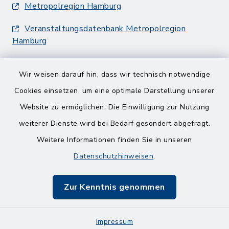
Metropolregion Hamburg
Veranstaltungsdatenbank Metropolregion
Hamburg
Wir weisen darauf hin, dass wir technisch notwendige
Cookies einsetzen, um eine optimale Darstellung unserer
Website zu ermöglichen. Die Einwilligung zur Nutzung
Kontakt
weiterer Dienste wird bei Bedarf gesondert abgefragt.
Weitere Informationen finden Sie in unseren
Barrierefreiheit
Datenschutzhinweisen
.
Datenschutz
Zur Kenntnis genommen
Impressum
Impressum
Sitemap