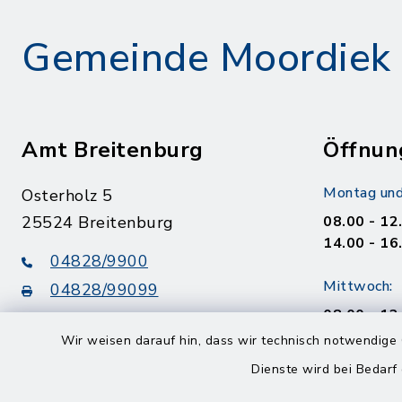
Gemeinde Moordiek
Amt Breitenburg
Öffnun
Montag und
Osterholz 5
25524 Breitenburg
08.00 - 12
14.00 - 16
04828/9900
Mittwoch:
04828/99099
08.00 - 12
info@amt-breitenburg.de
14.00 - 18
Wir weisen darauf hin, dass wir technisch notwendige 
Dienste wird bei Bedarf
Donnerstag