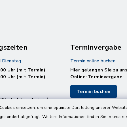
gszeiten
Terminvergabe
 Dienstag
Termin online buchen
.00 Uhr (mit Termin)
Hier gelangen Sie zu un
.00 Uhr (mit Termin)
Online-Terminvergabe:
Termin buchen
.00 Uhr (ohne Termin)
.00 Uhr (ohne Termin)
Cookies einsetzen, um eine optimale Darstellung unserer Website
 gesondert abgefragt. Weitere Informationen finden Sie in unser
: