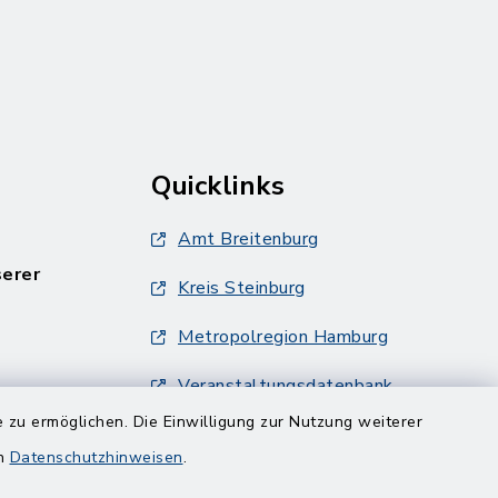
Quicklinks
Amt Breitenburg
serer
Kreis Steinburg
Metropolregion Hamburg
Veranstaltungsdatenbank
Metropolregion Hamburg
 zu ermöglichen. Die Einwilligung zur Nutzung weiterer
en
Datenschutzhinweisen
.