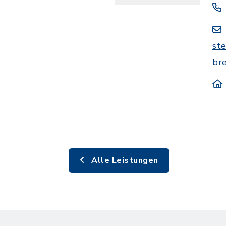
st
br
Alle Leistungen