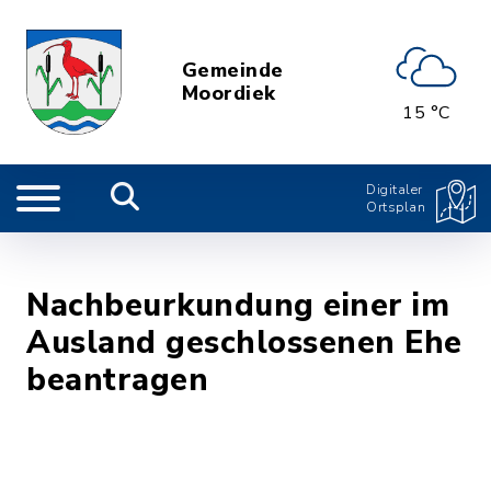
Gemeinde
Moordiek
15 °C
Digitaler
Ortsplan
Nachbeurkundung einer im
Ausland geschlossenen Ehe
beantragen