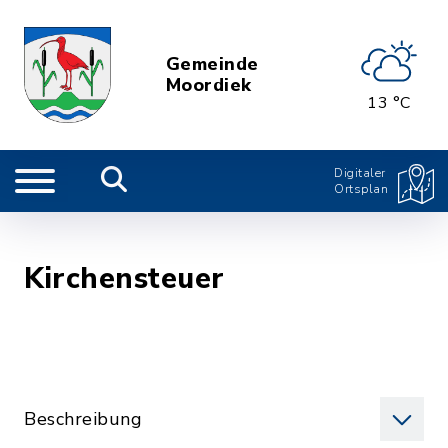
Gemeinde
Moordiek
13 °C
Digitaler
Ortsplan
Kirchensteuer
Beschreibung