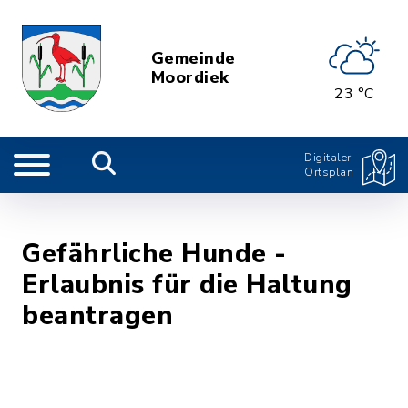
Gemeinde
Moordiek
23 °C
Digitaler
Ortsplan
Gefährliche Hunde -
Erlaubnis für die Haltung
beantragen