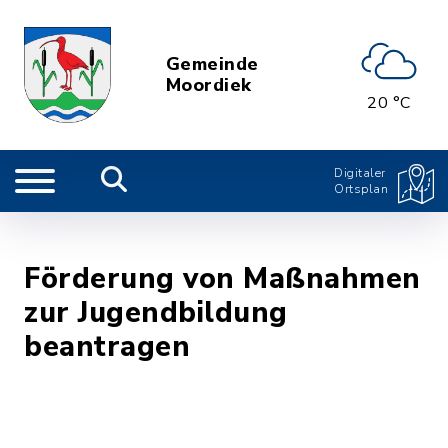
Gemeinde
Moordiek
20 °C
Digitaler
Ortsplan
Förderung von Maßnahmen
zur Jugendbildung
beantragen