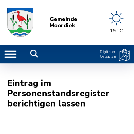
Gemeinde
Moordiek
19 °C
Digitaler
Ortsplan
Eintrag im
Personenstandsregister
berichtigen lassen