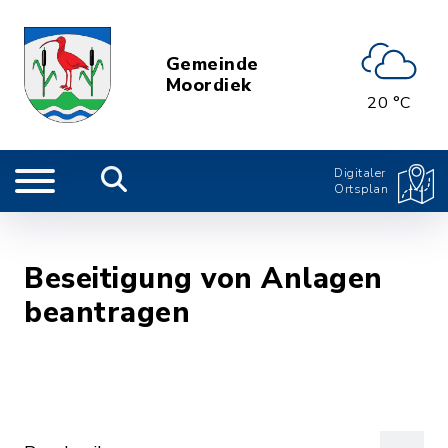
Gemeinde
Moordiek
20 °C
Digitaler
Ortsplan
Beseitigung von Anlagen
beantragen