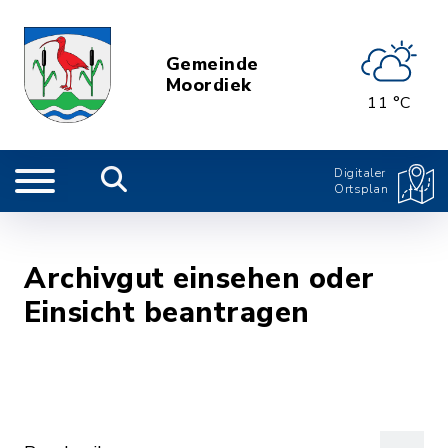
Gemeinde
Moordiek
11 °C
Digitaler
Ortsplan
Archivgut einsehen oder
Einsicht beantragen