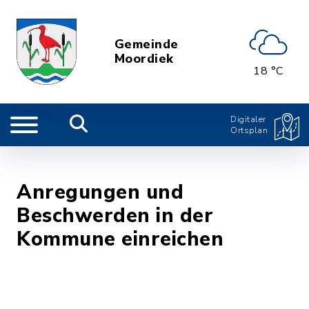
Gemeinde
Moordiek
18 °C
Digitaler
Ortsplan
Anregungen und
Beschwerden in der
Kommune einreichen