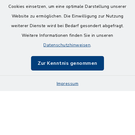
Cookies einsetzen, um eine optimale Darstellung unserer
Website zu ermöglichen. Die Einwilligung zur Nutzung
Kontakt
weiterer Dienste wird bei Bedarf gesondert abgefragt.
Weitere Informationen finden Sie in unseren
Barrierefreiheit
Datenschutzhinweisen
.
Datenschutz
Zur Kenntnis genommen
Impressum
Sitemap
Impressum
Cookie-Einstellungen