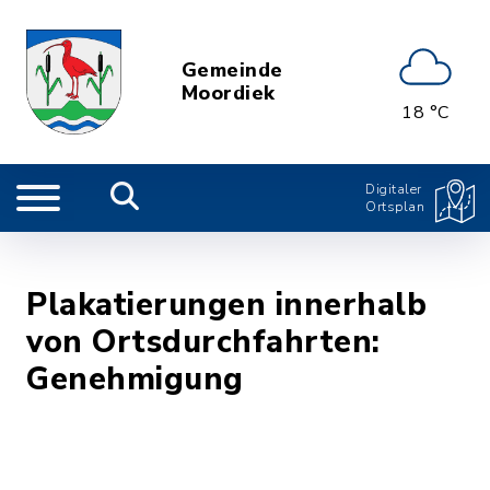
Gemeinde
Moordiek
18 °C
Digitaler
Ortsplan
Plakatierungen innerhalb
von Ortsdurchfahrten:
Genehmigung