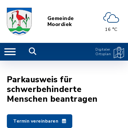
Gemeinde
Moordiek
16 °C
Digitaler
Ortsplan
Parkausweis für
schwerbehinderte
Menschen beantragen
Termin vereinbaren