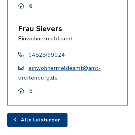
6
Frau Sievers
Einwohnermeldeamt
04828/99024
einwohnermeldeamt@amt-
breitenburg.de
5
Alle Leistungen