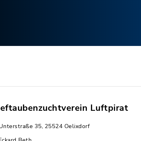
ieftaubenzuchtverein Luftpirat
Unterstraße 35, 25524 Oelixdorf
Eckard Beth