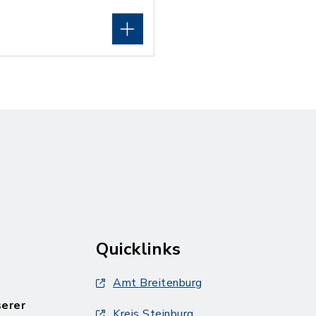
Quicklinks
Amt Breitenburg
serer
Kreis Steinburg