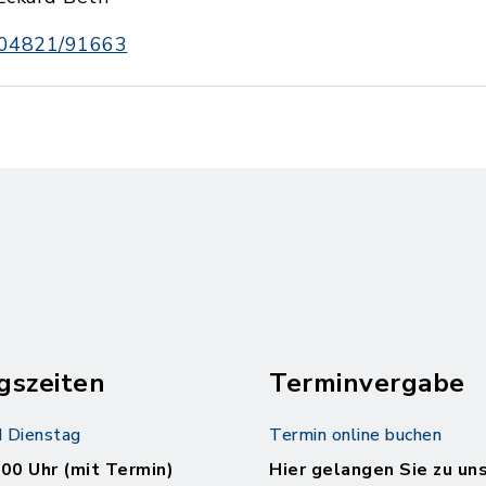
04821/91663
gszeiten
Terminvergabe
 Dienstag
Termin online buchen
.00 Uhr (mit Termin)
Hier gelangen Sie zu un